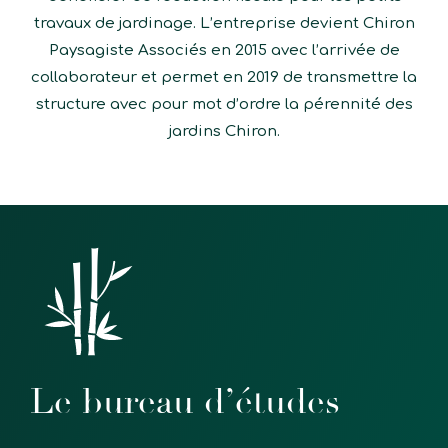
travaux de jardinage. L’entreprise devient Chiron
Paysagiste Associés en 2015 avec l’arrivée de
collaborateur et permet en 2019 de transmettre la
structure avec pour mot d’ordre la pérennité des
jardins Chiron.
Le bureau d’études